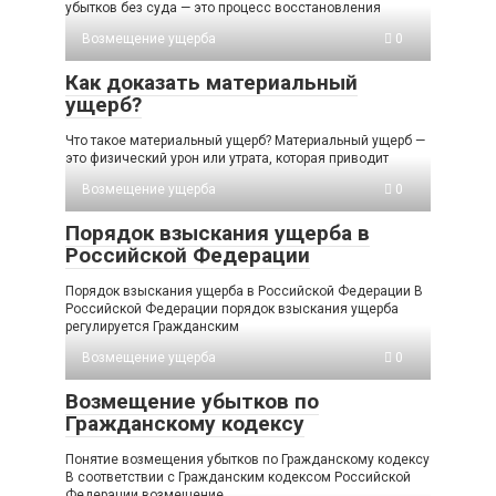
убытков без суда — это процесс восстановления
Возмещение ущерба
0
Как доказать материальный
ущерб?
Что такое материальный ущерб? Материальный ущерб —
это физический урон или утрата, которая приводит
Возмещение ущерба
0
Порядок взыскания ущерба в
Российской Федерации
Порядок взыскания ущерба в Российской Федерации В
Российской Федерации порядок взыскания ущерба
регулируется Гражданским
Возмещение ущерба
0
Возмещение убытков по
Гражданскому кодексу
Понятие возмещения убытков по Гражданскому кодексу
В соответствии с Гражданским кодексом Российской
Федерации возмещение