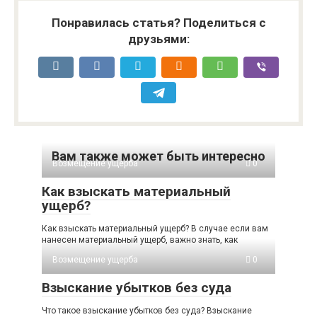
Понравилась статья? Поделиться с
друзьями:
Вам также может быть интересно
Возмещение ущерба
0
Как взыскать материальный
ущерб?
Как взыскать материальный ущерб? В случае если вам
нанесен материальный ущерб, важно знать, как
Возмещение ущерба
0
Взыскание убытков без суда
Что такое взыскание убытков без суда? Взыскание