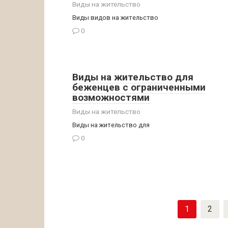
Виды на жительство
Виды видов на жительство
0
Виды на жительство для
беженцев с ограниченными
возможностями
Виды на жительство
Виды на жительство для
0
Пагинация
1
2
записей