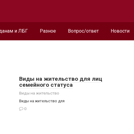
данам и ЛБГ
Разное
Вопрос/ответ
Новости
о
Виды на жительство для лиц
семейного статуса
Виды на жительство
Виды на жительство для
0