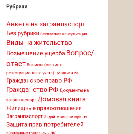
Рубрики
Анкета на загранпаспорт
Без рубрики
Бесплатная консультация
Виды на жительство
Вопрос/
Возмещение ущерба
ответ
Выписка (снятие с
регистрационного учета)
Гражданам РФ
Гражданское право РФ
Гражданство РФ
Документы на
Домовая книга
загранпаспорт
Жилищные правоотношения
Загранпаспорт
Задайте вопрос юристу
Защита прав потребителей
Иностранным гражданам и ЛБГ