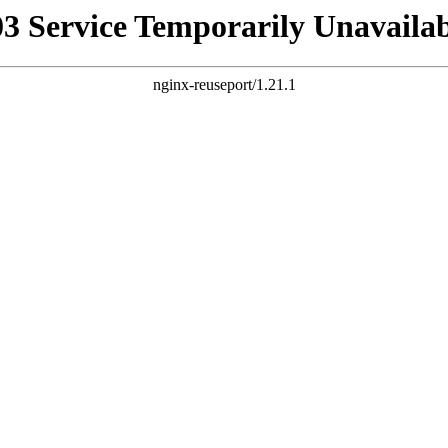
03 Service Temporarily Unavailab
nginx-reuseport/1.21.1