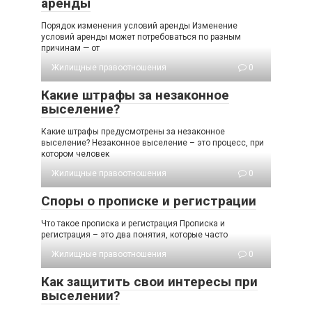
аренды
Порядок изменения условий аренды Изменение
условий аренды может потребоваться по разным
причинам — от
Жилищные правоотношения
0
Какие штрафы за незаконное
выселение?
Какие штрафы предусмотрены за незаконное
выселение? Незаконное выселение – это процесс, при
котором человек
Жилищные правоотношения
0
Споры о прописке и регистрации
Что такое прописка и регистрация Прописка и
регистрация – это два понятия, которые часто
Жилищные правоотношения
0
Как защитить свои интересы при
выселении?