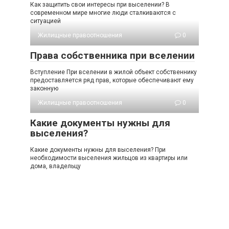
Как защитить свои интересы при выселении? В
современном мире многие люди сталкиваются с
ситуацией
Жилищные правоотношения
0
Права собственника при вселении
Вступление При вселении в жилой объект собственнику
предоставляется ряд прав, которые обеспечивают ему
законную
Жилищные правоотношения
0
Какие документы нужны для
выселения?
Какие документы нужны для выселения? При
необходимости выселения жильцов из квартиры или
дома, владельцу