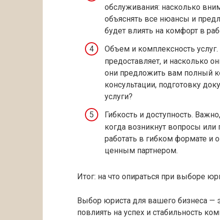
обслуживания: насколько вним
объяснять все нюансы и предл
будет влиять на комфорт в ра
Объем и комплексность услуг.
предоставляет, и насколько о
они предложить вам полный 
консультации, подготовку доку
услуги?
Гибкость и доступность. Важн
когда возникнут вопросы или
работать в гибком формате и 
ценным партнером.
Итог: на что опираться при выборе ю
Выбор юриста для вашего бизнеса — 
повлиять на успех и стабильность ко