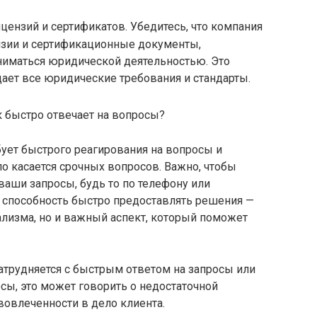
ензий и сертификатов. Убедитесь, что компания
зии и сертификационные документы,
иматься юридической деятельностью. Это
дает все юридические требования и стандарты.
к быстро отвечает на вопросы?
ует быстрого реагирования на вопросы и
о касается срочных вопросов. Важно, чтобы
ваши запросы, будь то по телефону или
и способность быстро предоставлять решения —
ализма, но и важный аспект, который поможет
атрудняется с быстрым ответом на запросы или
сы, это может говорить о недостаточной
вовлеченности в дело клиента.