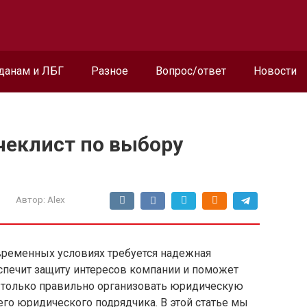
данам и ЛБГ
Разное
Вопрос/ответ
Новости
чеклист по выбору
Автор:
Alex
временных условиях требуется надежная
спечит защиту интересов компании и поможет
 только правильно организовать юридическую
его юридического подрядчика. В этой статье мы