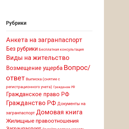
Рубрики
Анкета на загранпаспорт
Без рубрики
Бесплатная консультация
Виды на жительство
Вопрос/
Возмещение ущерба
ответ
Выписка (снятие с
регистрационного учета)
Гражданам РФ
Гражданское право РФ
Гражданство РФ
Документы на
Домовая книга
загранпаспорт
Жилищные правоотношения
Загранпаспорт