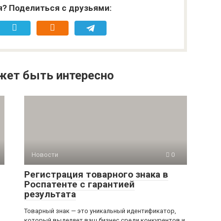
я? Поделиться с друзьями:
жет быть интересно
Новости
0
Регистрация товарного знака в
Роспатенте с гарантией
результата
Товарный знак — это уникальный идентификатор,
который выделяет ваш бизнес среди конкурентов и