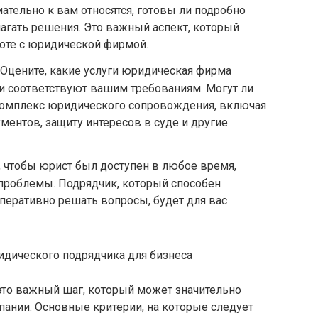
ательно к вам относятся, готовы ли подробно
агать решения. Это важный аспект, который
боте с юридической фирмой.
 Оцените, какие услуги юридическая фирма
ни соответствуют вашим требованиям. Могут ли
комплекс юридического сопровождения, включая
ментов, защиту интересов в суде и другие
о, чтобы юрист был доступен в любое время,
 проблемы. Подрядчик, который способен
оперативно решать вопросы, будет для вас
ридического подрядчика для бизнеса
это важный шаг, который может значительно
мпании. Основные критерии, на которые следует