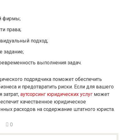
й фирмы;
ти права;
ивидуальный подход;
е задание;
воевременность выполнения задач.
дического подрядчика поможет обеспечить
неса и предотвратить риски. Если для вашего
я затрат,
аутсорсинг юридических услуг
может
беспечит качественное юридическое
нных расходов на содержание штатного юриста.
0