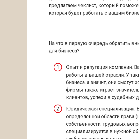
предлагаем чеклист, который помож
которая будет работать с вашим бизн
На что в первую очередь обратить в
для бизнеса?
Опыт и репутация компании. 
работы в вашей отрасли. У та
бизнеса, а значит, они смогут
фирмы также играет значитель
клиентов, успехи в судебных 
Юридическая специализация. 
определенной области права (
собственности, трудовых вопр
специализируется в нужной обл
глубокие знания и опыт.