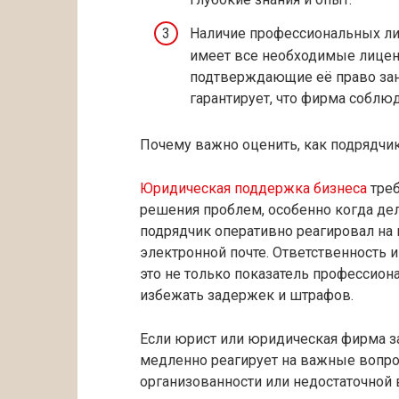
Наличие профессиональных лиц
имеет все необходимые лицен
подтверждающие её право зан
гарантирует, что фирма соблю
Почему важно оценить, как подрядчи
Юридическая поддержка бизнеса
треб
решения проблем, особенно когда дел
подрядчик оперативно реагировал на 
электронной почте. Ответственность 
это не только показатель профессион
избежать задержек и штрафов.
Если юрист или юридическая фирма з
медленно реагирует на важные вопро
организованности или недостаточной 