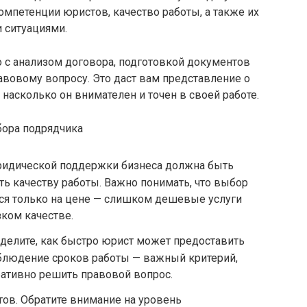
омпетенции юристов, качество работы, а также их
 ситуациями.
 с анализом договора, подготовкой документов
авовому вопросу. Это даст вам представление о
 насколько он внимателен и точен в своей работе.
бора подрядчика
юридической поддержки бизнеса должна быть
ть качеству работы. Важно понимать, что выбор
ся только на цене — слишком дешевые услуги
зком качестве.
делите, как быстро юрист может предоставить
облюдение сроков работы — важный критерий,
ративно решить правовой вопрос.
ов. Обратите внимание на уровень