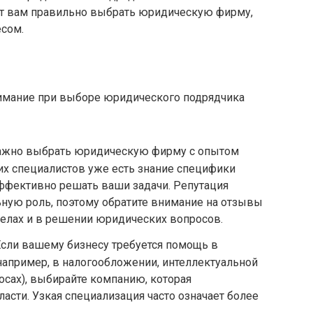
ет вам правильно выбрать юридическую фирму,
есом.
нимание при выборе юридического подрядчика
Важно выбрать юридическую фирму с опытом
ких специалистов уже есть знание специфики
 эффективно решать ваши задачи. Репутация
ную роль, поэтому обратите внимание на отзывы
делах и в решении юридических вопросов.
Если вашему бизнесу требуется помощь в
например, в налогообложении, интеллектуальной
осах), выбирайте компанию, которая
асти. Узкая специализация часто означает более