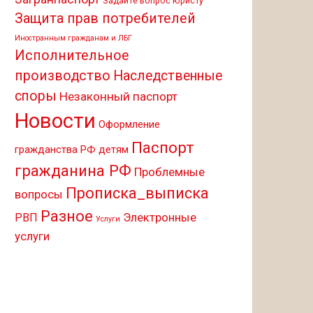
Задайте вопрос юристу
Защита прав потребителей
Иностранным гражданам и ЛБГ
Исполнительное
производство
Наследственные
споры
Незаконный паспорт
Новости
Оформление
Паспорт
гражданства РФ детям
гражданина РФ
Проблемные
Прописка_выписка
вопросы
Разное
Электронные
РВП
Услуги
услуги