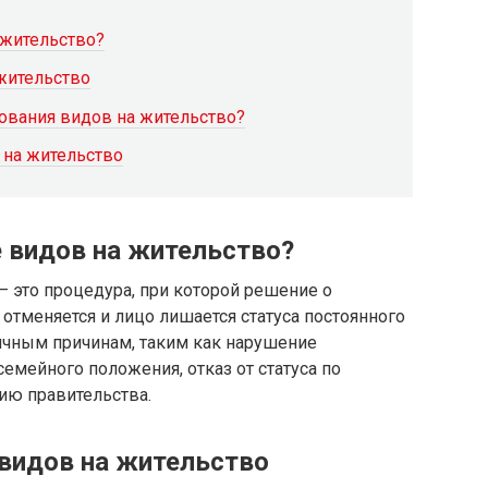
 жительство?
жительство
ования видов на жительство?
 на жительство
е видов на жительство?
 это процедура, при которой решение о
отменяется и лицо лишается статуса постоянного
ичным причинам, таким как нарушение
емейного положения, отказ от статуса по
ию правительства.
видов на жительство