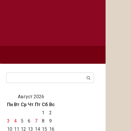
Поиск:
Август 2026
Пн
Вт
Ср
Чт
Пт
Сб
Вс
1
2
3
4
5
6
7
8
9
10
11
12
13
14
15
16