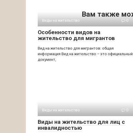
Вам также мо
Виды на жительство
0
Особенности видов на
жительство для мигрантов
Вид на жительство для мигрантов: общая
информация Вид на жительство – это официальный
документ,
Виды на жительство
0
Виды на жительство для лиц с
инвалидностью