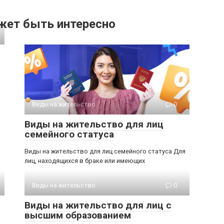
жет быть интересно
Виды на жительство
0
Виды на жительство для лиц
семейного статуса
Виды на жительство для лиц семейного статуса Для
лиц, находящихся в браке или имеющих
Виды на жительство
0
Виды на жительство для лиц с
высшим образованием