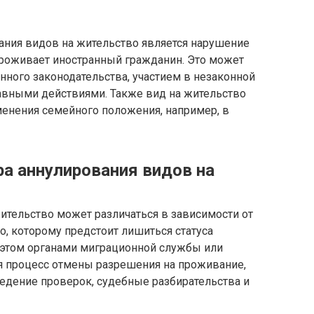
ания видов на жительство является нарушение
проживает иностранный гражданин. Это может
ного законодательства, участием в незаконной
авными действиями. Также вид на жительство
менения семейного положения, например, в
ра аннулирования видов на
ительство может различаться в зависимости от
о, которому предстоит лишиться статуса
б этом органами миграционной службы или
ся процесс отмены разрешения на проживание,
едение проверок, судебные разбирательства и