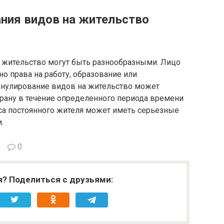
ния видов на жительство
 жительство могут быть разнообразными. Лицо
о права на работу, образование или
ннулирование видов на жительство может
страну в течение определенного периода времени
уса постоянного жителя может иметь серьезные
.
0
я? Поделиться с друзьями: