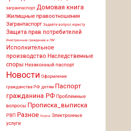
Домовая книга
загранпаспорт
Жилищные правоотношения
Загранпаспорт
Задайте вопрос юристу
Защита прав потребителей
Иностранным гражданам и ЛБГ
Исполнительное
производство
Наследственные
споры
Незаконный паспорт
Новости
Оформление
Паспорт
гражданства РФ детям
гражданина РФ
Проблемные
Прописка_выписка
вопросы
Разное
Электронные
РВП
Услуги
услуги