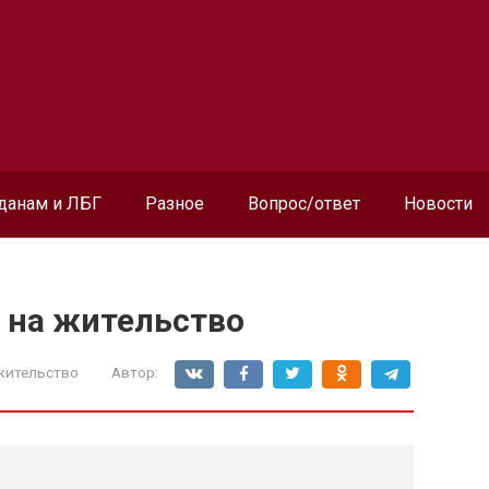
данам и ЛБГ
Разное
Вопрос/ответ
Новости
 на жительство
жительство
Автор: