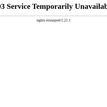
03 Service Temporarily Unavailab
nginx-reuseport/1.21.1