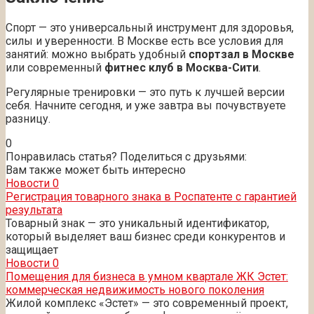
Спорт — это универсальный инструмент для здоровья,
силы и уверенности. В Москве есть все условия для
занятий: можно выбрать удобный
спортзал в Москве
или современный
фитнес клуб в Москва-Сити
.
Регулярные тренировки — это путь к лучшей версии
себя. Начните сегодня, и уже завтра вы почувствуете
разницу.
0
Понравилась статья? Поделиться с друзьями:
Вам также может быть интересно
Новости
0
Регистрация товарного знака в Роспатенте с гарантией
результата
Товарный знак — это уникальный идентификатор,
который выделяет ваш бизнес среди конкурентов и
защищает
Новости
0
Помещения для бизнеса в умном квартале ЖК Эстет:
коммерческая недвижимость нового поколения
Жилой комплекс «Эстет» — это современный проект,