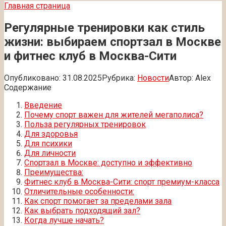
Главная страница
Регулярные тренировки как стиль
жизни: выбираем спортзал в Москве
и фитнес клуб в Москва-Сити
Опубликовано:
31.08.2025
Рубрика:
Новости
Автор:
Alex
Содержание
Введение
Почему спорт важен для жителей мегаполиса?
Польза регулярных тренировок
Для здоровья
Для психики
Для личности
Спортзал в Москве: доступно и эффективно
Преимущества:
Фитнес клуб в Москва-Сити: спорт премиум-класса
Отличительные особенности:
Как спорт помогает за пределами зала
Как выбрать подходящий зал?
Когда лучше начать?