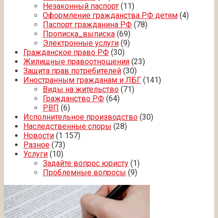
Незаконный паспорт
(11)
Оформление гражданства РФ детям
(4)
Паспорт гражданина РФ
(78)
Прописка_выписка
(69)
Электронные услуги
(9)
Гражданское право РФ
(30)
Жилищные правоотношения
(23)
Защита прав потребителей
(30)
Иностранным гражданам и ЛБГ
(141)
Виды на жительство
(71)
Гражданство РФ
(64)
РВП
(6)
Исполнительное производство
(30)
Наследственные споры
(28)
Новости
(1 157)
Разное
(73)
Услуги
(10)
Задайте вопрос юристу
(1)
Проблемные вопросы
(9)