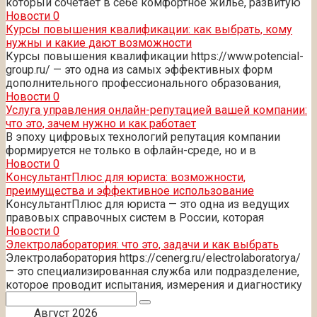
который сочетает в себе комфортное жильё, развитую
Новости
0
Курсы повышения квалификации: как выбрать, кому
нужны и какие дают возможности
Курсы повышения квалификации https://www.potencial-
group.ru/ — это одна из самых эффективных форм
дополнительного профессионального образования,
Новости
0
Услуга управления онлайн-репутацией вашей компании:
что это, зачем нужно и как работает
В эпоху цифровых технологий репутация компании
формируется не только в офлайн-среде, но и в
Новости
0
КонсультантПлюс для юриста: возможности,
преимущества и эффективное использование
КонсультантПлюс для юриста — это одна из ведущих
правовых справочных систем в России, которая
Новости
0
Электролаборатория: что это, задачи и как выбрать
Электролаборатория https://cenerg.ru/electrolaboratorya/
— это специализированная служба или подразделение,
которое проводит испытания, измерения и диагностику
Поиск:
Август 2026