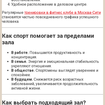
Удобное расположение в деловом центре.
Регулярные
тренировки в фитнес клубе в Москва-Сити
становятся частью повседневного графика успешного
человека.
Как спорт помогает за пределами
зала
В работе.
Повышается продуктивность и
концентрация.
В семье.
Энергия и эмоциональная стабильность
укрепляют отношения.
В обществе.
Спортсмены выглядят увереннее и
спокойнее.
В будущем.
Снижается риск возрастных
заболеваний, увеличивается продолжительность
активной жизни.
Как выбрать подходящий зал?