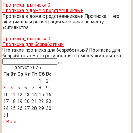
Прописка_выписка
0
Прописка в доме с родственниками
Прописка в доме с родственниками Прописка — это
официальная регистрация человека по месту
жительства.
Прописка_выписка
0
Прописка для безработных
Что такое прописка для безработных? Прописка для
безработных – это регистрация по месту жительства
Поиск:
Август 2026
Пн
Вт
Ср
Чт
Пт
Сб
Вс
1
2
3
4
5
6
7
8
9
10
11
12
13
14
15
16
17
18
19
20
21
22
23
24
25
26
27
28
29
30
31
« Июл