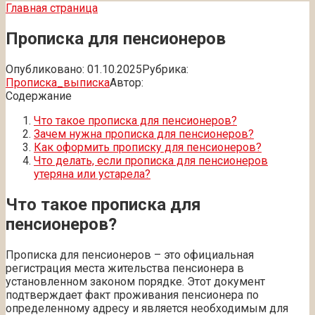
Главная страница
Прописка для пенсионеров
Опубликовано:
01.10.2025
Рубрика:
Прописка_выписка
Автор:
Содержание
Что такое прописка для пенсионеров?
Зачем нужна прописка для пенсионеров?
Как оформить прописку для пенсионеров?
Что делать, если прописка для пенсионеров
утеряна или устарела?
Что такое прописка для
пенсионеров?
Прописка для пенсионеров – это официальная
регистрация места жительства пенсионера в
установленном законом порядке. Этот документ
подтверждает факт проживания пенсионера по
определенному адресу и является необходимым для