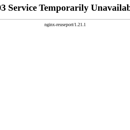
03 Service Temporarily Unavailab
nginx-reuseport/1.21.1