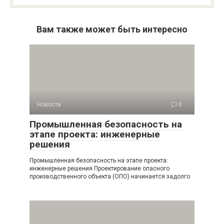
Вам также может быть интересно
Новости
0
Промышленная безопасность на
этапе проекта: инженерные
решения
Промышленная безопасность на этапе проекта:
инженерные решения Проектирование опасного
производственного объекта (ОПО) начинается задолго