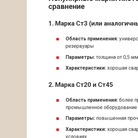
сравнение
1. Марка Ст3 (или аналогичн
Область применения:
универс
резервуары
Параметры:
толщина от 0,5 мм
Характеристики:
хорошая свар
2. Марка Ст20 и Ст45
Область применения:
более п
промышленное оборудование
Параметры:
повышенная прочн
Характеристики:
хорошая свар
условиях