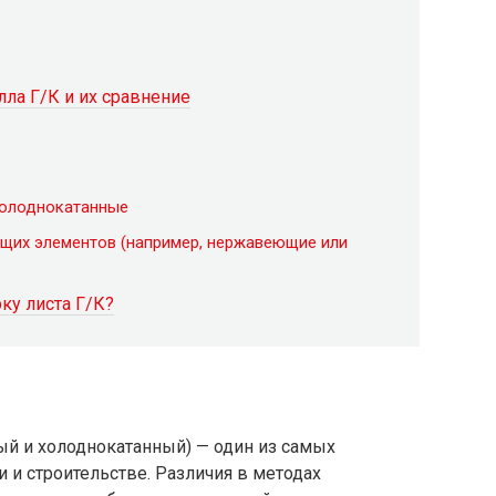
ла Г/К и их сравнение
 холоднокатанные
ющих элементов (например, нержавеющие или
ку листа Г/К?
ый и холоднокатанный) — один из самых
 и строительстве. Различия в методах