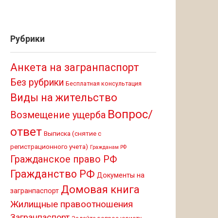
Рубрики
Анкета на загранпаспорт
Без рубрики
Бесплатная консультация
Виды на жительство
Вопрос/
Возмещение ущерба
ответ
Выписка (снятие с
регистрационного учета)
Гражданам РФ
Гражданское право РФ
Гражданство РФ
Документы на
Домовая книга
загранпаспорт
Жилищные правоотношения
Загранпаспорт