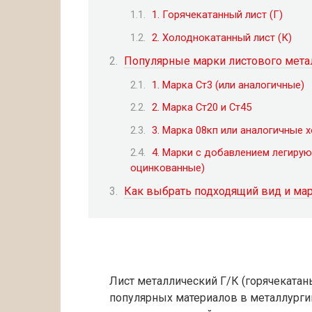
1. Горячекатанный лист (Г)
2. Холоднокатанный лист (К)
Популярные марки листового метал
1. Марка Ст3 (или аналогичные)
2. Марка Ст20 и Ст45
3. Марка 08кп или аналогичные
4. Марки с добавлением легиру
оцинкованные)
Как выбрать подходящий вид и мар
Лист металлический Г/К (горячекатан
популярных материалов в металлургии