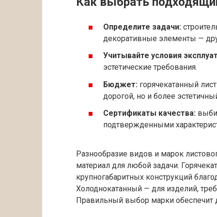
Как выбрать подходящий
Определите задачи:
строитель
декоративные элементы — дру
Учитывайте условия эксплуат
эстетические требования.
Бюджет:
горячекатанный лист
дорогой, но и более эстетичны
Сертификаты качества:
выбир
подтвержденными характерис
Разнообразие видов и марок листово
материал для любой задачи. Горячека
крупногабаритных конструкций благод
Холоднокатанный — для изделий, треб
Правильный выбор марки обеспечит д