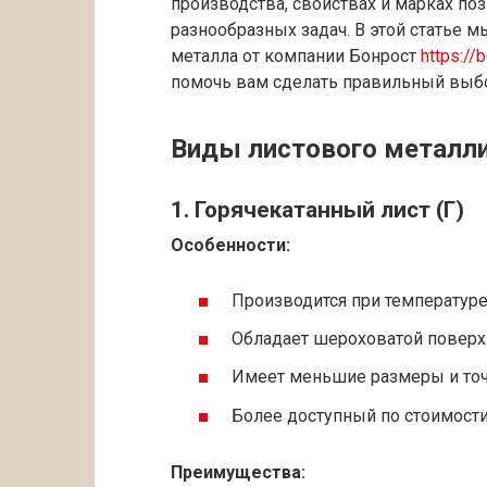
производства, свойствах и марках по
разнообразных задач. В этой статье 
металла от компании Бонрост
https://
помочь вам сделать правильный выб
Виды листового металли
1. Горячекатанный лист (Г)
Особенности:
Производится при температуре 
Обладает шероховатой повер
Имеет меньшие размеры и точ
Более доступный по стоимост
Преимущества: