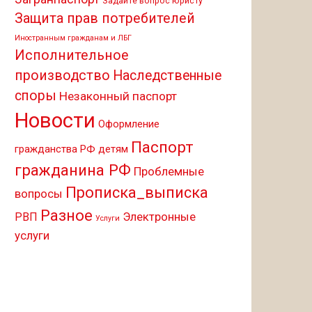
Задайте вопрос юристу
Защита прав потребителей
Иностранным гражданам и ЛБГ
Исполнительное
производство
Наследственные
споры
Незаконный паспорт
Новости
Оформление
Паспорт
гражданства РФ детям
гражданина РФ
Проблемные
Прописка_выписка
вопросы
Разное
Электронные
РВП
Услуги
услуги