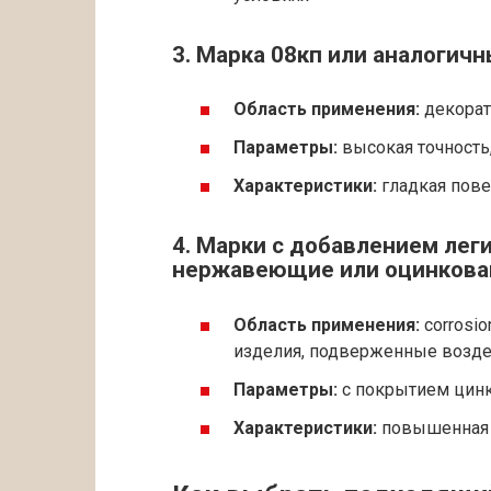
3. Марка 08кп или аналогич
Область применения:
декорат
Параметры:
высокая точность,
Характеристики:
гладкая пове
4. Марки с добавлением лег
нержавеющие или оцинкова
Область применения:
corrosio
изделия, подверженные возд
Параметры:
с покрытием цин
Характеристики:
повышенная с