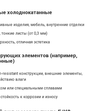
ные холоднокатанные
ивные изделия, мебель, внутренние отделки
 тонкие листы (от 0,3 мм)
рхность, отличная эстетика
ирующих элементов (например,
нные)
n-resistant конструкции, внешние элементы,
ействию влаги
ком или специальными сплавами
тойкость к коррозии и износу