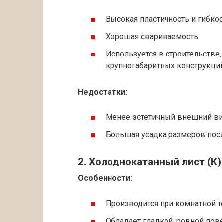
Высокая пластичность и гибко
Хорошая свариваемость
Используется в строительстве
крупногабаритных конструкци
Недостатки:
Менее эстетичный внешний в
Большая усадка размеров пос
2. Холоднокатанный лист (К)
Особенности:
Производится при комнатной 
Обладает гладкой, ровной по