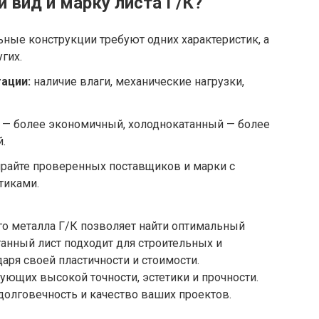
 вид и марку листа Г/К?
ные конструкции требуют одних характеристик, а
гих.
ации:
наличие влаги, механические нагрузки,
 — более экономичный, холоднокатанный — более
й.
айте проверенных поставщиков и марки с
тиками.
го металла Г/К позволяет найти оптимальный
танный лист подходит для строительных и
аря своей пластичности и стоимости.
ующих высокой точности, эстетики и прочности.
олговечность и качество ваших проектов.