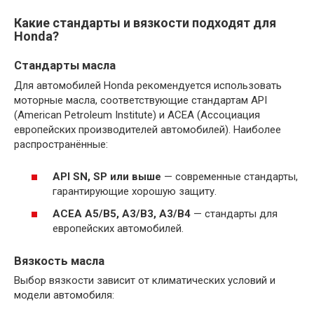
Какие стандарты и вязкости подходят для
Honda?
Стандарты масла
Для автомобилей Honda рекомендуется использовать
моторные масла, соответствующие стандартам API
(American Petroleum Institute) и ACEA (Ассоциация
европейских производителей автомобилей). Наиболее
распространённые:
API SN, SP или выше
— современные стандарты,
гарантирующие хорошую защиту.
ACEA A5/B5, A3/B3, A3/B4
— стандарты для
европейских автомобилей.
Вязкость масла
Выбор вязкости зависит от климатических условий и
модели автомобиля: