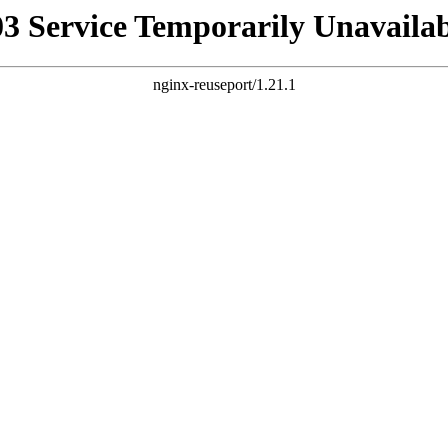
03 Service Temporarily Unavailab
nginx-reuseport/1.21.1