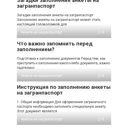
Загадки заполнения анкеты на
загранпаспорт
Загадки заполнения анкеты на загранпаспорт
Заполнение анкеты на загранпаспорт может стать
настоящей головоломкой для
Анкета на загранпаспорт
0
Что важно запомнить перед
заполнением?
Подготовка к заполнению документов Перед тем, как
приступить к заполнению какого-либо документа, важно
тщательно
Анкета на загранпаспорт
0
Инструкция по заполнению анкеты
на загранпаспорт
1. Общая информация Для оформления заграничного
паспорта необходимо заполнить специальную анкету.
Этот документ является
Анкета на загранпаспорт
0