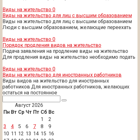
Виды на жительство
0
Виды на жительство для лиц с высшим образованием
Виды на жительство для лиц с высшим образованием
Люди с высшим образованием, желающие переехать
Виды на жительство
0
Порядок продления видов на жительство
Подача заявления на продление виды на жительство
Для продления виды на жительство необходимо подать
Виды на жительство
0
Виды на жительство для иностранных работников
Виды видов на жительство для иностранных
работников Для иностранных работников, желающих
остаться на постоянное
Поиск:
Август 2026
Пн
Вт
Ср
Чт
Пт
Сб
Вс
1
2
3
4
5
6
7
8
9
10
11
12
13
14
15
16