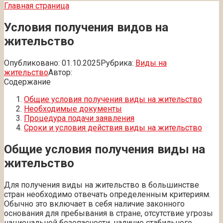
Главная страница
Условия получения видов на
жительство
Опубликовано:
01.10.2025
Рубрика:
Виды на
жительство
Автор:
Содержание
Общие условия получения виды на жительство
Необходимые документы
Процедура подачи заявления
Сроки и условия действия виды на жительство
Общие условия получения виды на
жительство
Для получения виды на жительство в большинстве
стран необходимо отвечать определенным критериям.
Обычно это включает в себя наличие законного
основания для пребывания в стране, отсутствие угрозы
национальной безопасности, наличие стабильного