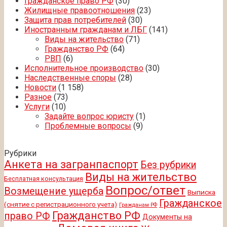
Гражданское право РФ
(30)
Жилищные правоотношения
(23)
Защита прав потребителей
(30)
Иностранным гражданам и ЛБГ
(141)
Виды на жительство
(71)
Гражданство РФ
(64)
РВП
(6)
Исполнительное производство
(30)
Наследственные споры
(28)
Новости
(1 158)
Разное
(73)
Услуги
(10)
Задайте вопрос юристу
(1)
Проблемные вопросы
(9)
Рубрики
Анкета на загранпаспорт
Без рубрики
Виды на жительство
Бесплатная консультация
Вопрос/ответ
Возмещение ущерба
Выписка
Гражданское
(снятие с регистрационного учета)
Гражданам РФ
Гражданство РФ
право РФ
Документы на