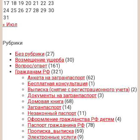
17
18
19
20
21
22
23
24
25
26
27
28
29
30
31
« Июл
Рубрики
Без рубрики
(27)
Возмещение ущерба
(30)
Вопрос/ответ
(161)
Гражданам РФ
(321)
Анкета на загранпаспорт
(62)
Бесплатная консультация
(1)
Выписка (снятие с регистрационного учета)
(2)
Документы на загранпаспорт
(3)
Домовая книга
(68)
Загранпаспорт
(14)
Незаконный паспорт
(11)
Оформление гражданства РФ детям
(4)
Паспорт гражданина РФ
(78)
Прописка_выписка
(69)
Электронные услуги
(9)