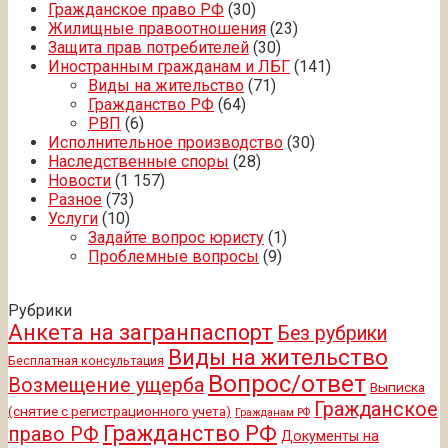
Гражданское право РФ
(30)
Жилищные правоотношения
(23)
Защита прав потребителей
(30)
Иностранным гражданам и ЛБГ
(141)
Виды на жительство
(71)
Гражданство РФ
(64)
РВП
(6)
Исполнительное производство
(30)
Наследственные споры
(28)
Новости
(1 157)
Разное
(73)
Услуги
(10)
Задайте вопрос юристу
(1)
Проблемные вопросы
(9)
Рубрики
Анкета на загранпаспорт
Без рубрики
Виды на жительство
Бесплатная консультация
Вопрос/ответ
Возмещение ущерба
Выписка
Гражданское
(снятие с регистрационного учета)
Гражданам РФ
Гражданство РФ
право РФ
Документы на