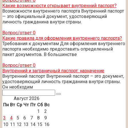
Вопрос/ответ
0
Какие возможности открывает внутренний паспорт?
Возможности внутреннего паспорта Внутренний паспорт
— это официальный документ, удостоверяющий
личность гражданина внутри страны.
Вопрос/ответ
0
Какие правила для оформления внутреннего паспорта?
Требования к документам Для оформления внутреннего
паспорта необходимо предоставить определенный
пакет документов. В большинстве
Вопрос/ответ
0
Внутренний и заграничный паспорт: назначение
Внутренний паспорт Внутренний паспорт – это документ,
удостоверяющий личность гражданина внутри страны.
Он необходим
Поиск:
Август 2026
Пн
Вт
Ср
Чт
Пт
Сб
Вс
1
2
3
4
5
6
7
8
9
10
11
12
13
14
15
16