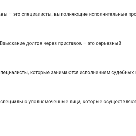
авы – это специалисты, выполняющие исполнительные пр
 Взыскание долгов через приставов – это серьезный
 специалисты, которые занимаются исполнением судебных
о специально уполномоченные лица, которые осуществляю