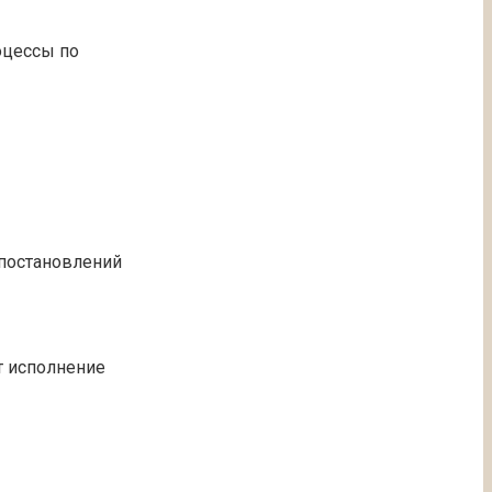
оцессы по
 постановлений
т исполнение