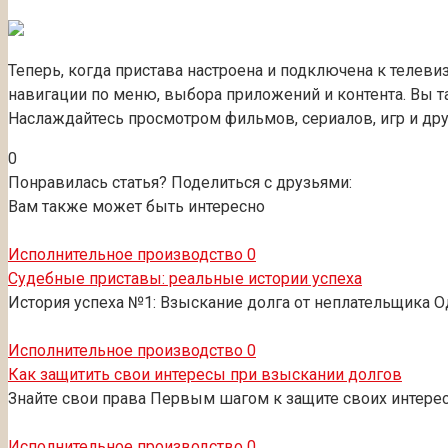
Теперь, когда пристава настроена и подключена к телеви
навигации по меню, выбора приложений и контента. Вы 
Наслаждайтесь просмотром фильмов, сериалов, игр и др
0
Понравилась статья? Поделиться с друзьями:
Вам также может быть интересно
Исполнительное производство
0
Судебные приставы: реальные истории успеха
История успеха №1: Взыскание долга от неплательщика
Исполнительное производство
0
Как защитить свои интересы при взыскании долгов
Знайте свои права Первым шагом к защите своих интерес
Исполнительное производство
0