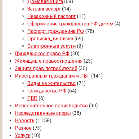
Домовая книга
(68)
Загранпаспорт
(14)
Незаконный паспорт
(11)
Оформление гражданства РФ детям
(4)
Паспорт гражданина РФ
(78)
Прописка_выписка
(69)
Электронные услуги
(9)
Гражданское право РФ
(30)
Жилищные правоотношения
(23)
Защита прав потребителей
(30)
Иностранным гражданам и ЛБГ
(141)
Виды на жительство
(71)
Гражданство РФ
(64)
РВП
(6)
Исполнительное производство
(30)
Наследственные споры
(28)
Новости
(1 158)
Разное
(73)
Услуги
(10)