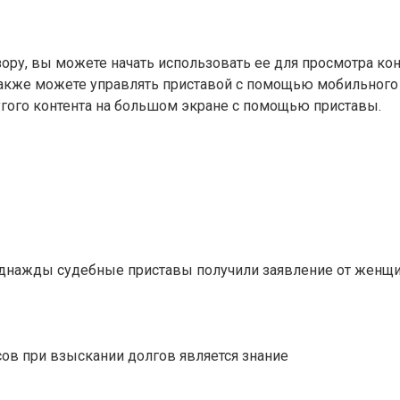
зору, вы можете начать использовать ее для просмотра ко
также можете управлять приставой с помощью мобильного 
угого контента на большом экране с помощью приставы.
 Однажды судебные приставы получили заявление от женщ
ов при взыскании долгов является знание