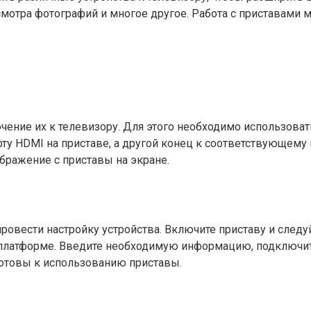
смотра фотографий и многое другое. Работа с приставами 
ение их к телевизору. Для этого необходимо использоват
ту HDMI на приставе, а другой конец к соответствующему п
бражение с приставы на экране.
овести настройку устройства. Включите приставу и следуй
 платформе. Введите необходимую информацию, подключите
готовы к использованию приставы.