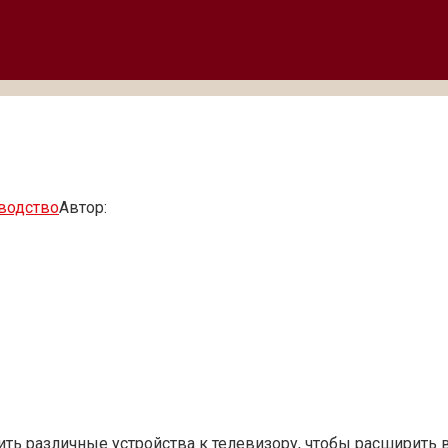
водство
Автор:
ть различные устройства к телевизору, чтобы расширить 