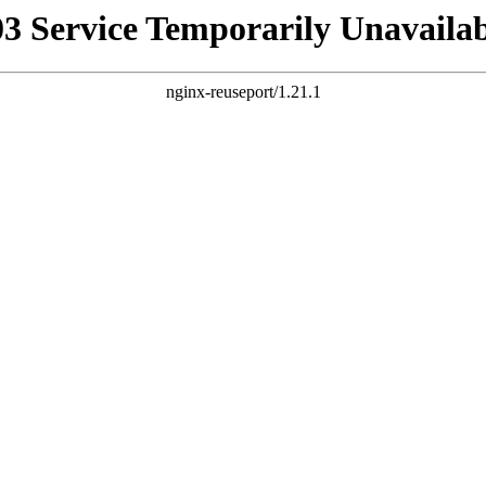
03 Service Temporarily Unavailab
nginx-reuseport/1.21.1