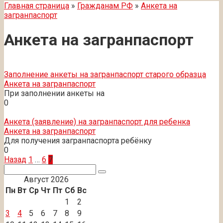
Главная страница
»
Гражданам РФ
»
Анкета на
загранпаспорт
Анкета на загранпаспорт
Заполнение анкеты на загранпаспорт старого образца
Анкета на загранпаспорт
При заполнении анкеты на
0
Анкета (заявление) на загранпаспорт для ребенка
Анкета на загранпаспорт
Для получения загранпаспорта ребёнку
0
Пагинация
Назад
1
…
6
7
записей
Поиск:
Август 2026
Пн
Вт
Ср
Чт
Пт
Сб
Вс
1
2
3
4
5
6
7
8
9