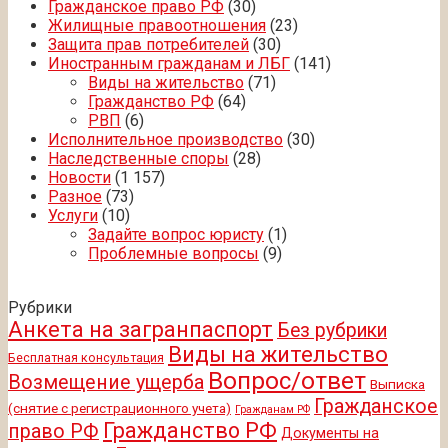
Гражданское право РФ
(30)
Жилищные правоотношения
(23)
Защита прав потребителей
(30)
Иностранным гражданам и ЛБГ
(141)
Виды на жительство
(71)
Гражданство РФ
(64)
РВП
(6)
Исполнительное производство
(30)
Наследственные споры
(28)
Новости
(1 157)
Разное
(73)
Услуги
(10)
Задайте вопрос юристу
(1)
Проблемные вопросы
(9)
Рубрики
Анкета на загранпаспорт
Без рубрики
Виды на жительство
Бесплатная консультация
Вопрос/ответ
Возмещение ущерба
Выписка
Гражданское
(снятие с регистрационного учета)
Гражданам РФ
Гражданство РФ
право РФ
Документы на